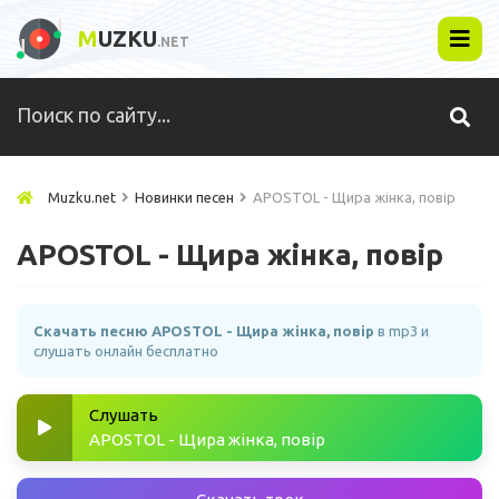
M
UZKU
.NET
Muzku.net
Новинки песен
APOSTOL - Щира жінка, повір
APOSTOL - Щира жінка, повір
Скачать песню APOSTOL - Щира жінка, повір
в mp3 и
слушать онлайн бесплатно
Слушать
APOSTOL - Щира жінка, повір