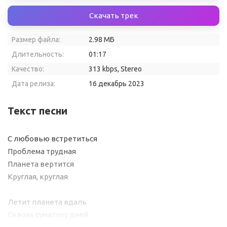
Скачать трек
Размер файла:
2.98 МБ
Длительность:
01:17
Качество:
313 kbps, Stereo
Дата релиза:
16 декабрь 2023
Текст песни
С любовью встретиться
Проблема трудная
Планета вертится
Круглая, круглая
Летит планета вдаль
Сквозь суматоху дней