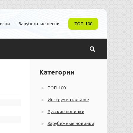
песни
Зарубежные песни
ТОП-100
Категории
ТОП-100
Инструментальное
Русские новинки
Зарубежные новинки