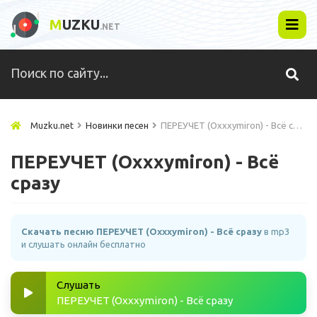
M
UZKU
.NET
Muzku.net
Новинки песен
ПЕРЕУЧЕТ (Oxxxymiron) - Всё сразу
ПЕРЕУЧЕТ (Oxxxymiron) - Всё
сразу
Скачать песню ПЕРЕУЧЕТ (Oxxxymiron) - Всё сразу
в mp3
и слушать онлайн бесплатно
Слушать
ПЕРЕУЧЕТ (Oxxxymiron) - Всё сразу