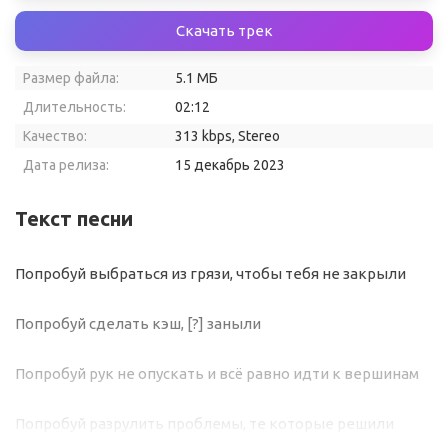
Скачать трек
Размер файла:
5.1 МБ
Длительность:
02:12
Качество:
313 kbps, Stereo
Дата релиза:
15 декабрь 2023
Текст песни
Попробуй выбраться из грязи, чтобы тебя не закрыли
Попробуй сделать кэш, [?] заныли
Попробуй рук не опускать и всё равно идти к вершинам
Попробуй разрулить проблемы, те которые решили