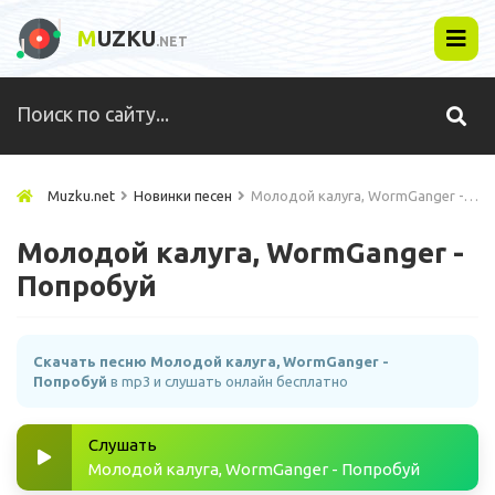
M
UZKU
.NET
Muzku.net
Новинки песен
Молодой калуга, WormGanger - Попробуй
Молодой калуга, WormGanger -
Попробуй
Скачать песню Молодой калуга, WormGanger -
Попробуй
в mp3 и слушать онлайн бесплатно
Слушать
Молодой калуга, WormGanger - Попробуй