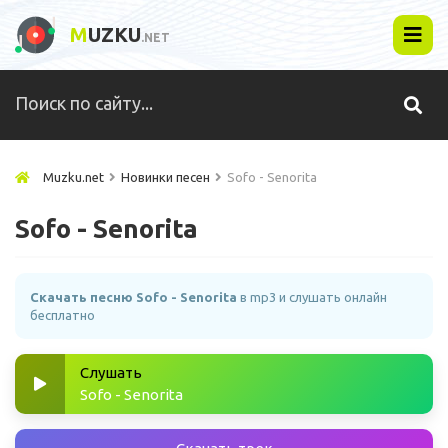
M
UZKU
.NET
Muzku.net
Новинки песен
Sofo - Senorita
Sofo - Senorita
Скачать песню Sofo - Senorita
в mp3 и слушать онлайн
бесплатно
Слушать
Sofo - Senorita