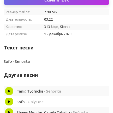
Скачать трек
Размер файла:
7.98 МБ
Длительность:
03:22
Качество:
313 kbps, Stereo
Дата релиза:
15 декабрь 2023
Текст песни
Sofo - Senorita
Другие песни
Tanir, Tyomcha
- Senorita
Sofo
- Only One
Shawn Mendes, Camila Cabello
- Señorita