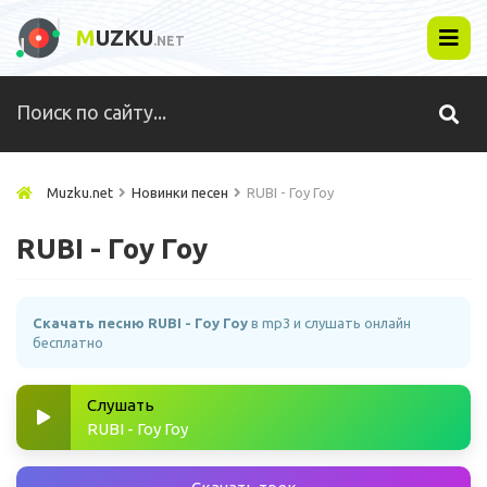
M
UZKU
.NET
Muzku.net
Новинки песен
RUBI - Гоу Гоу
RUBI - Гоу Гоу
Скачать песню RUBI - Гоу Гоу
в mp3 и слушать онлайн
бесплатно
Слушать
RUBI - Гоу Гоу