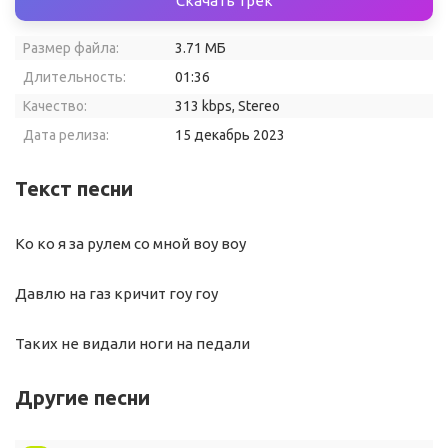
Скачать трек
Размер файла:
3.71 МБ
Длительность:
01:36
Качество:
313 kbps, Stereo
Дата релиза:
15 декабрь 2023
Текст песни
Ко ко я за рулем со мной воу воу
Давлю на газ кричит гоу гоу
Таких не видали ноги на педали
Другие песни