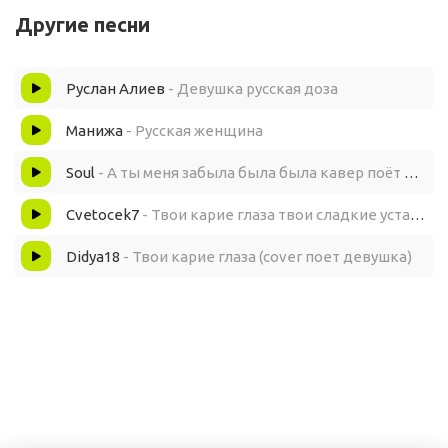
Я расскажу тебе
Другие песни
Темно-карие глаза
А за ними бездна
Руслан Алиев
- Девушка русская доза
Я пою на целый мир
Богата моя земля
Манижа
- Русская женщина
Слезами пропитана
Кружевом и битвами
Soul
- А ты меня забыла была была кавер поёт девушка
Далеко не ходи
Cvetocek7
- Твои карие глаза твои сладкие уста поет девушка
В воду не гляди
Она «русская девушка»
Didya18
- Твои карие глаза (cover поет девушка)