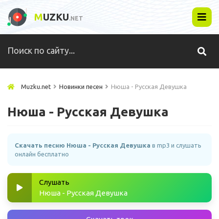
M
UZKU
.NET
Muzku.net
Новинки песен
Нюша - Русская Девушка
Нюша - Русская Девушка
Скачать песню Нюша - Русская Девушка
в mp3 и слушать
онлайн бесплатно
Слушать
Нюша - Русская Девушка