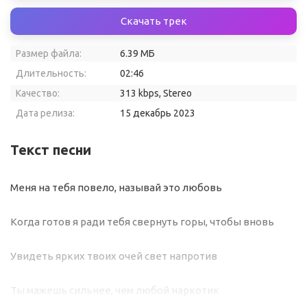
Скачать трек
Размер файла:
6.39 МБ
Длительность:
02:46
Качество:
313 kbps, Stereo
Дата релиза:
15 декабрь 2023
Текст песни
Меня на тебя повело, называй это любовь
Когда готов я ради тебя свернуть горы, чтобы вновь
Увидеть ярких твоих очей свет напротив
Ты мажешь сильнее, чем любой наркотик