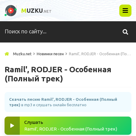
M
UZKU
.NET
Muzku.net
Новинки песен
Ramil', RODJER - Особенная (Полный трек)
Ramil', RODJER - Особенная
(Полный трек)
Скачать песню Ramil', RODJER - Особенная (Полный
трек)
в mp3 и слушать онлайн бесплатно
Слушать
Ramil', RODJER - Особенная (Полный трек)