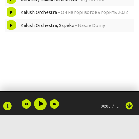
Kalush Orchestra
- Ой на горі вогонь горить 2022
Kalush Orchestra, Szpaku
- Nasze Domy
00:00
…