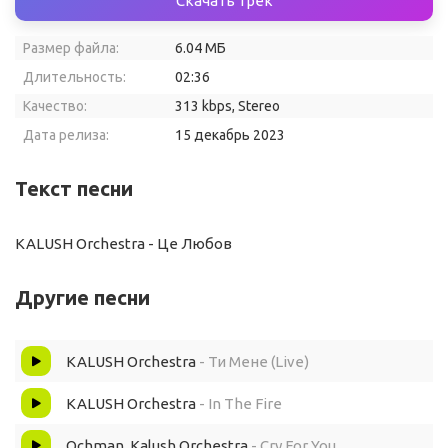
Скачать трек
Размер файла:
6.04 МБ
Длительность:
02:36
Качество:
313 kbps, Stereo
Дата релиза:
15 декабрь 2023
Текст песни
KALUSH Orchestra - Це Любов
Другие песни
KALUSH Orchestra
- Ти Мене (Live)
KALUSH Orchestra
- In The Fire
Ochman, Kalush Orchestra
- Cry For You