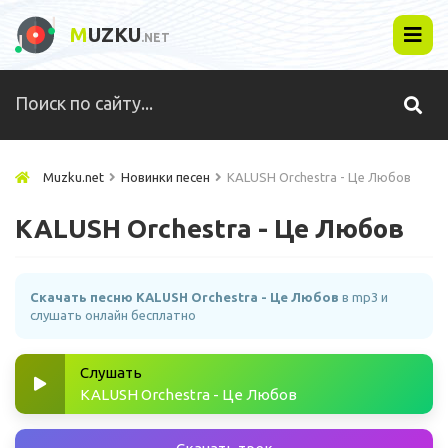
M
UZKU
.NET
Muzku.net
Новинки песен
KALUSH Orchestra - Це Любов
KALUSH Orchestra - Це Любов
Скачать песню KALUSH Orchestra - Це Любов
в mp3 и
слушать онлайн бесплатно
Слушать
KALUSH Orchestra - Це Любов