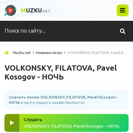
M
UZKU
.NET
Muzku.net
Новинки песен
VOLKONSKY, FILATOVA, Pavel Kosogov - НОЧЬ
VOLKONSKY, FILATOVA, Pavel
Kosogov - НОЧЬ
Скачать песню VOLKONSKY, FILATOVA, Pavel Kosogov -
НОЧЬ
в mp3 и слушать онлайн бесплатно
Слушать
VOLKONSKY, FILATOVA, Pavel Kosogov - НОЧЬ