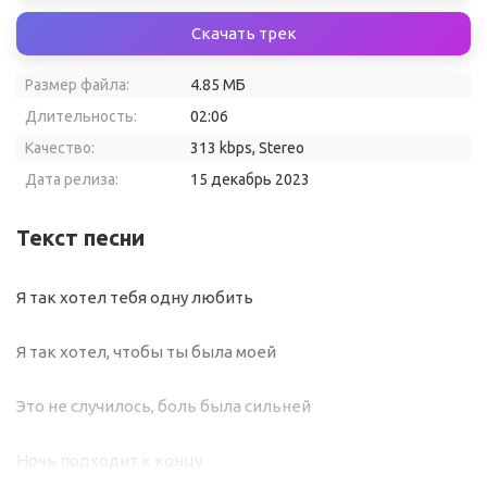
Скачать трек
Размер файла:
4.85 МБ
Длительность:
02:06
Качество:
313 kbps, Stereo
Дата релиза:
15 декабрь 2023
Текст песни
Я так хотел тебя одну любить
Я так хотел, чтобы ты была моей
Это не случилось, боль была сильней
Ночь подходит к концу