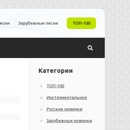
песни
Зарубежные песни
ТОП-100
Категории
ТОП-100
Инструментальное
Русские новинки
Зарубежные новинки