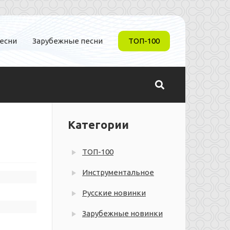
песни
Зарубежные песни
ТОП-100
Категории
ТОП-100
Инструментальное
Русские новинки
Зарубежные новинки