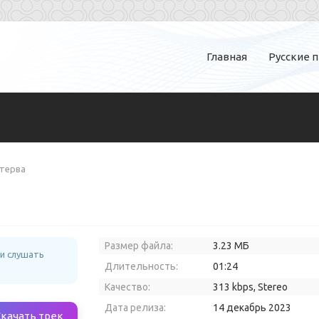
Главная
Русские 
Стерва
Размер файла:
3.23 МБ
и слушать
Длительность:
01:24
Качество:
313 kbps, Stereo
Дата релиза:
14 декабрь 2023
Скачать трек