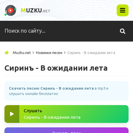
M
UZKU
.NET
Muzku.net
Новинки песен
Сиринъ - В ожидании лета
Сиринъ - В ожидании лета
Скачать песню Сиринъ - В ожидании лета
в mp3 и
слушать онлайн бесплатно
Слушать
Сиринъ - В ожидании лета