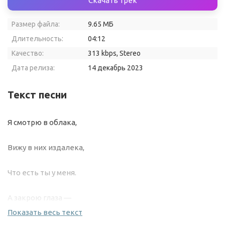
Скачать трек
Размер файла:
9.65 МБ
Длительность:
04:12
Качество:
313 kbps, Stereo
Дата релиза:
14 декабрь 2023
Текст песни
Я смотрю в облака,
Вижу в них издалека,
Что есть ты у меня.
А закрою глаза —
Показать весь текст
И твоих бирюза