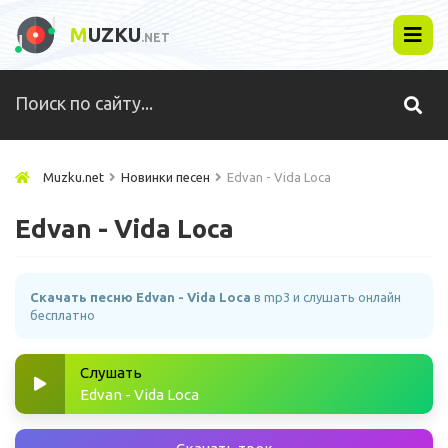
M
UZKU
.NET
Muzku.net
Новинки песен
Edvan - Vida Loca
Edvan - Vida Loca
Скачать песню Edvan - Vida Loca
в mp3 и слушать онлайн
бесплатно
Слушать
Edvan - Vida Loca