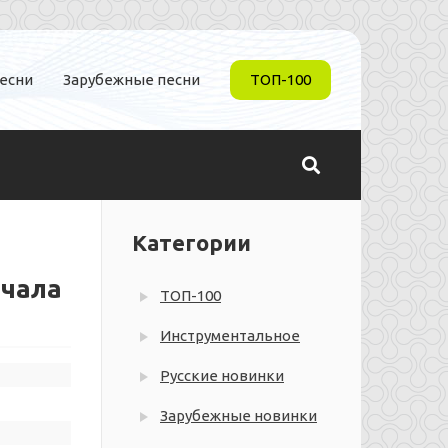
песни
Зарубежные песни
ТОП-100
Категории
ачала
ТОП-100
Инструментальное
Русские новинки
Зарубежные новинки