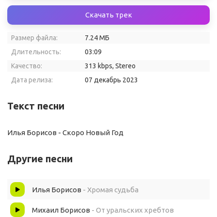
Скачать трек
Размер файла:
7.24 МБ
Длительность:
03:09
Качество:
313 kbps, Stereo
Дата релиза:
07 декабрь 2023
Текст песни
Илья Борисов - Скоро Новый Год
Другие песни
Илья Борисов
- Хромая судьба
Михаил Борисов
- От уральских хребтов