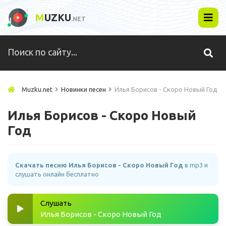
M
UZKU
.NET
Muzku.net
Новинки песен
Илья Борисов - Скоро Новый Год
Илья Борисов - Скоро Новый
Год
Скачать песню Илья Борисов - Скоро Новый Год
в mp3 и
слушать онлайн бесплатно
Слушать
Илья Борисов - Скоро Новый Год