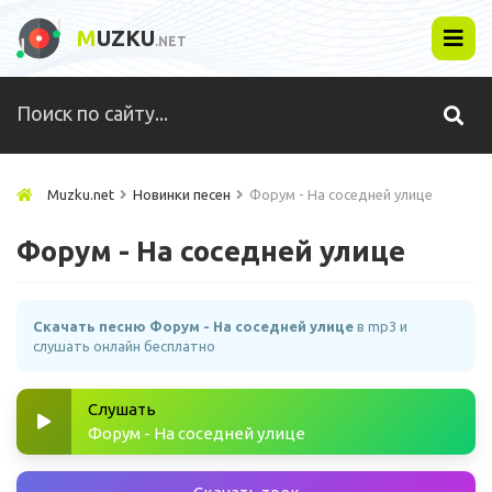
M
UZKU
.NET
Muzku.net
Новинки песен
Форум - На соседней улице
Форум - На соседней улице
Скачать песню Форум - На соседней улице
в mp3 и
слушать онлайн бесплатно
Слушать
Форум - На соседней улице