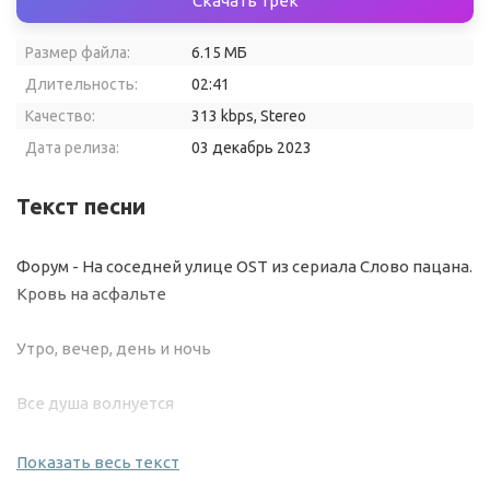
Скачать трек
Размер файла:
6.15 МБ
Длительность:
02:41
Качество:
313 kbps, Stereo
Дата релиза:
03 декабрь 2023
Текст песни
Форум - На соседней улице OST из сериала Слово пацана.
Кровь на асфальте
Утро, вечер, день и ночь
Все душа волнуется
От того, что ты живешь
Показать весь текст