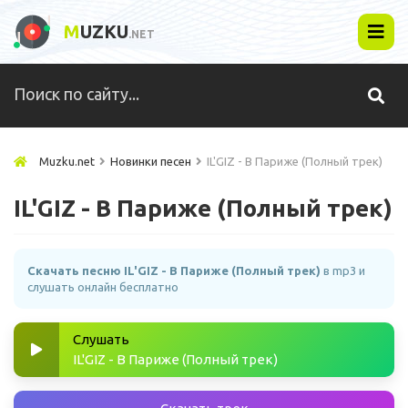
M
UZKU
.NET
Muzku.net
Новинки песен
IL'GIZ - В Париже (Полный трек)
IL'GIZ - В Париже (Полный трек)
Скачать песню IL'GIZ - В Париже (Полный трек)
в mp3 и
слушать онлайн бесплатно
Слушать
IL'GIZ - В Париже (Полный трек)