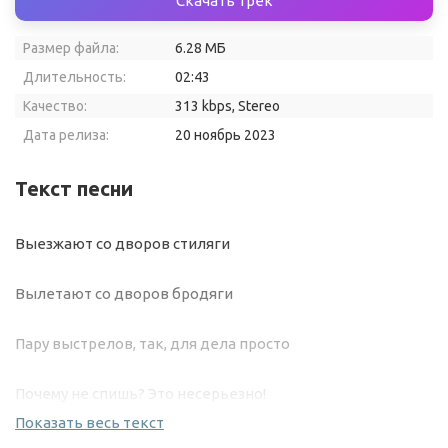
Скачать трек
Размер файла:
6.28 МБ
Длительность:
02:43
Качество:
313 kbps, Stereo
Дата релиза:
20 ноябрь 2023
Текст песни
Выезжают со дворов стиляги
Вылетают со дворов бродяги
Пару выстрелов, так, для дела просто
Почему не спишь? Это несерьезно!
Показать весь текст
Пацаны на движе, будто бы в Париже