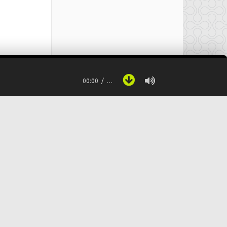
00:00
…