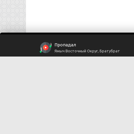
Пропадал
Ямыч Восточный Округ, Братубрат
Copyright © 2024
Muzku.net