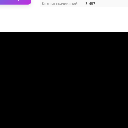
Кол-во скачиваний:
3 487