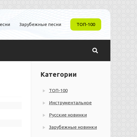
песни
Зарубежные песни
ТОП-100
Категории
ТОП-100
Инструментальное
Русские новинки
Зарубежные новинки