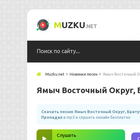
M
UZKU
.NET
Muzku.net
Новинки песен
Ямыч Восточный Ок
Ямыч Восточный Округ, 
Скачать песню Ямыч Восточный Округ, Брату
Пропадал
в mp3 и слушать онлайн бесплатно
Слушать