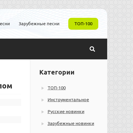
песни
Зарубежные песни
ТОП-100
Категории
лом
ТОП-100
Инструментальное
Русские новинки
Зарубежные новинки