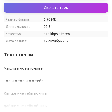
Скачать трек
Размер файла:
6.96 МБ
Длительность:
02:54
Качество:
313 kbps, Stereo
Дата релиза:
12 октябрь 2023
Текст песни
Мысли в моей голове
Только только о тебе
Как же мне тебя понять
дай же мне тебя обнять