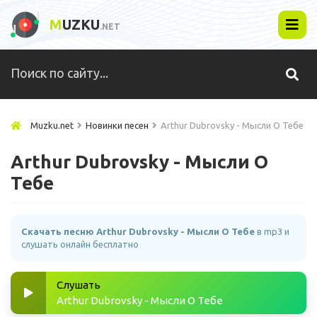
M
UZKU
.NET
Muzku.net
Новинки песен
Arthur Dubrovsky - Мысли О Тебе
Arthur Dubrovsky - Мысли О
Тебе
Скачать песню Arthur Dubrovsky - Мысли О Тебе
в mp3 и
слушать онлайн бесплатно
Слушать
Arthur Dubrovsky - Мысли О Тебе