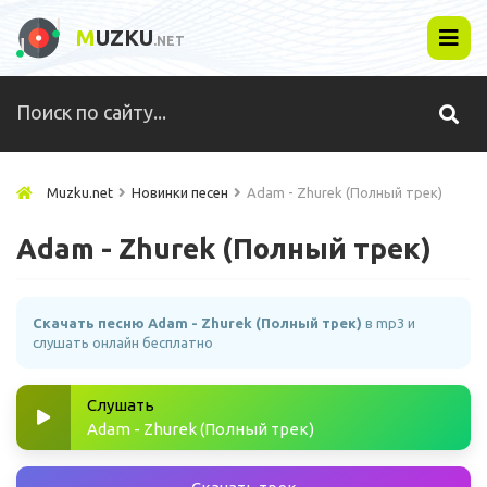
M
UZKU
.NET
Muzku.net
Новинки песен
Adam - Zhurek (Полный трек)
Adam - Zhurek (Полный трек)
Скачать песню Adam - Zhurek (Полный трек)
в mp3 и
слушать онлайн бесплатно
Слушать
Adam - Zhurek (Полный трек)