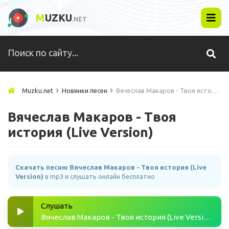
M
UZKU
.NET
Muzku.net
Новинки песен
Вячеслав Макаров - Твоя история (Live Version)
Вячеслав Макаров - Твоя
история (Live Version)
Скачать песню Вячеслав Макаров - Твоя история (Live
Version)
в mp3 и слушать онлайн бесплатно
Слушать
Вячеслав Макаров - Твоя история (Live Version)