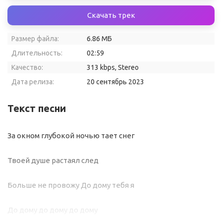
Скачать трек
Размер файла:
6.86 МБ
Длительность:
02:59
Качество:
313 kbps, Stereo
Дата релиза:
20 сентябрь 2023
Текст песни
За окном глубокой ночью тает снег
Твоей душе растаял след
Больше не провожу До дому тебя я
До дому до дому до дому