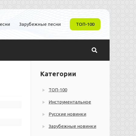
песни
Зарубежные песни
ТОП-100
Категории
ТОП-100
Инструментальное
Русские новинки
Зарубежные новинки