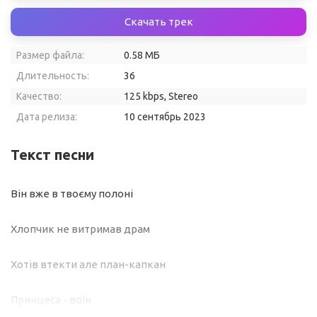
Скачать трек
Размер файла:
0.58 МБ
Длительность:
36
Качество:
125 kbps, Stereo
Дата релиза:
10 сентябрь 2023
Текст песни
Він вже в твоєму полоні
Хлопчик не витримав драм
Хотів втекти але план-капкан
Принцеса - воїн