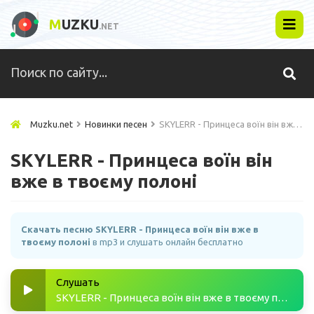
M
UZKU
.NET
Muzku.net
Новинки песен
SKYLERR - Принцеса воїн він вже в твоєму полоні
SKYLERR - Принцеса воїн він
вже в твоєму полоні
Скачать песню SKYLERR - Принцеса воїн він вже в
твоєму полоні
в mp3 и слушать онлайн бесплатно
Слушать
SKYLERR - Принцеса воїн він вже в твоєму полоні