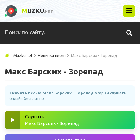
M
UZKU
.NET
Muzku.net
Новинки песен
Макс Барских - Зорепад
Макс Барских - Зорепад
Скачать песню Макс Барских - Зорепад
в mp3 и слушать
онлайн бесплатно
Слушать
Макс Барских - Зорепад