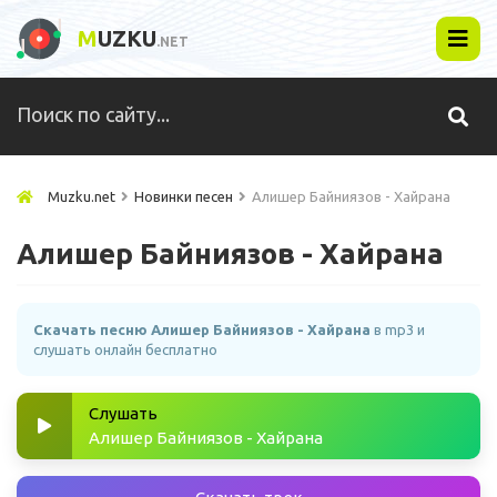
M
UZKU
.NET
Muzku.net
Новинки песен
Алишер Байниязов - Хайрана
Алишер Байниязов - Хайрана
Скачать песню Алишер Байниязов - Хайрана
в mp3 и
слушать онлайн бесплатно
Слушать
Алишер Байниязов - Хайрана