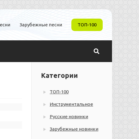
песни
Зарубежные песни
ТОП-100
Категории
ТОП-100
Инструментальное
Русские новинки
Зарубежные новинки