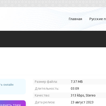
Главная
Русские 
Размер файла:
7.37 МБ
ть онлайн
Длительность:
03:09
Качество:
313 kbps, Stereo
Дата релиза:
23 август 2023
Скачать трек