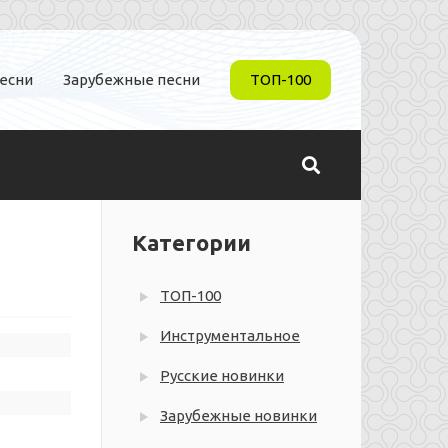
песни
Зарубежные песни
ТОП-100
Категории
ТОП-100
Инструментальное
Русские новинки
Зарубежные новинки