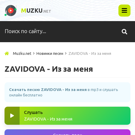
M
UZKU
.NET
Muzku.net
Новинки песен
ZAVIDOVA - Из за меня
ZAVIDOVA - Из за меня
Скачать песню ZAVIDOVA - Из за меня
в mp3 и слушать
онлайн бесплатно
Слушать
ZAVIDOVA - Из за меня