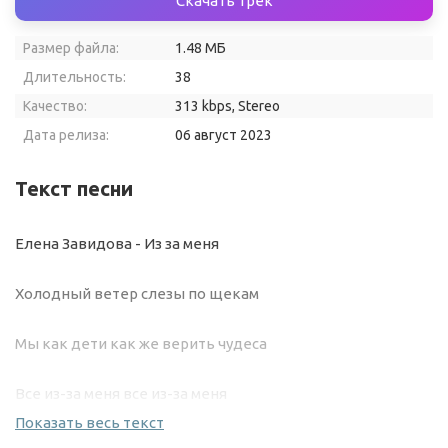
Скачать трек
Размер файла:
1.48 МБ
Длительность:
38
Качество:
313 kbps, Stereo
Дата релиза:
06 август 2023
Текст песни
Елена Завидова - Из за меня
Холодный ветер слезы по щекам
Мы как дети как же верить чудеса
Все из-за меня все из-за меня
Показать весь текст