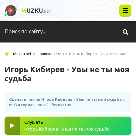
M
UZKU
.NET
Muzku.net
Новинки песен
Игорь Кибирев - Увы не ты моя судьба
Игорь Кибирев - Увы не ты моя
судьба
Скачать песню Игорь Кибирев - Увы не ты моя судьба
в
mp3 и слушать онлайн бесплатно
Слушать
Игорь Кибирев - Увы не ты моя судьба