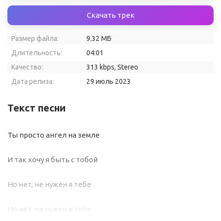
Скачать трек
Размер файла:
9.32 МБ
Длительность:
04:01
Качество:
313 kbps, Stereo
Дата релиза:
29 июль 2023
Текст песни
Ты просто ангел на земле
И так хочу я быть с тобой
Но нет, не нужен я тебе
Но нет, не нужен я тебе