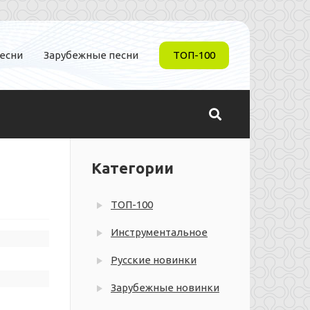
песни
Зарубежные песни
ТОП-100
Категории
ТОП-100
Инструментальное
Русские новинки
Зарубежные новинки