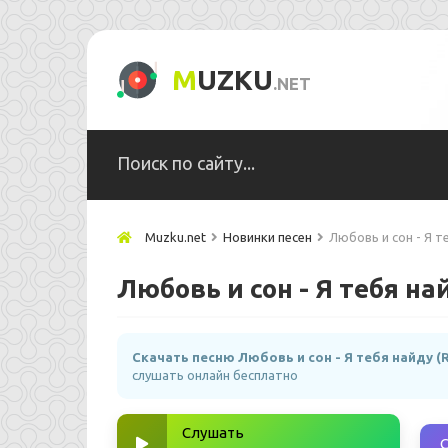
M
UZKU
.NET
Muzku.net
Новинки песен
Любовь и сон - Я т
Любовь и сон - Я тебя на
Скачать песню Любовь и сон - Я тебя найду (
слушать онлайн бесплатно
Слушать