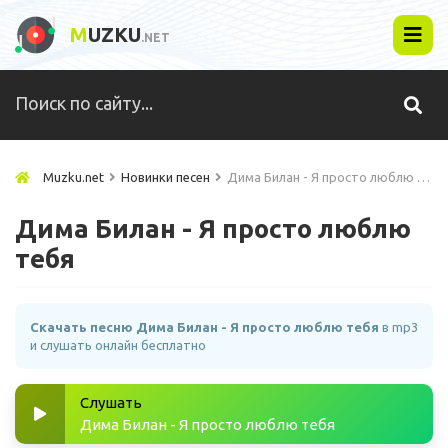
M
UZKU
.NET
Muzku.net
Новинки песен
Дима Билан - Я просто люблю тебя
Дима Билан - Я просто люблю
тебя
Скачать песню Дима Билан - Я просто люблю тебя
в mp3
и слушать онлайн бесплатно
Слушать
Дима Билан - Я просто люблю тебя