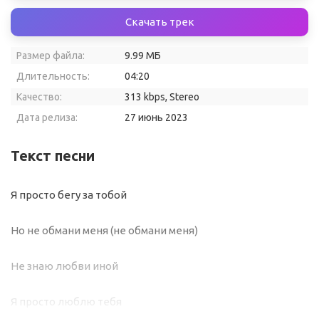
Скачать трек
Размер файла:
9.99 МБ
Длительность:
04:20
Качество:
313 kbps, Stereo
Дата релиза:
27 июнь 2023
Текст песни
Я просто бегу за тобой
Но не обмани меня (не обмани меня)
Не знаю любви иной
Я просто люблю тебя