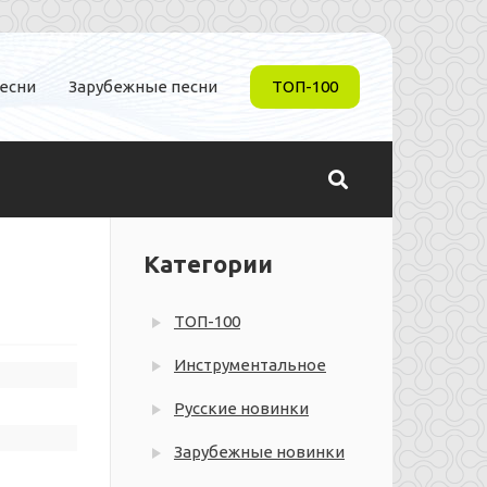
песни
Зарубежные песни
ТОП-100
Категории
ТОП-100
Инструментальное
Русские новинки
Зарубежные новинки