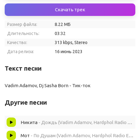
Скачать трек
Размер файла:
8.22 МБ
Длительность:
03:32
Качество:
313 kbps, Stereo
Дата релиза:
16 июнь 2023
Текст песни
Vadim Adamov, Dj Sasha Born - Тик-ток
Другие песни
Никита
- Дождь (Vadim Adamov, Hardphol Radio Edit)
Mот
- По Душам (Vadim Adamov, Hardphol Radio Edit)