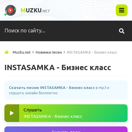
M
UZKU
.NET
Muzku.net
Новинки песен
INSTASAMKA - Бизнес класс
INSTASAMKA - Бизнес класс
Скачать песню INSTASAMKA - Бизнес класс
в mp3 и
слушать онлайн бесплатно
Слушать
INSTASAMKA - Бизнес класс