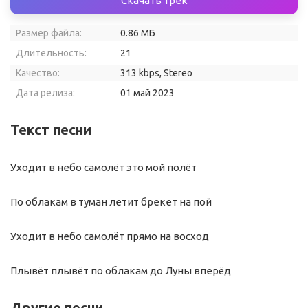
Скачать трек
Размер файла:
0.86 МБ
Длительность:
21
Качество:
313 kbps, Stereo
Дата релиза:
01 май 2023
Текст песни
Уходит в небо самолёт это мой полёт
По облакам в туман летит брекет на пой
Уходит в небо самолёт прямо на восход
Плывёт плывёт по облакам до Луны вперёд
Другие песни