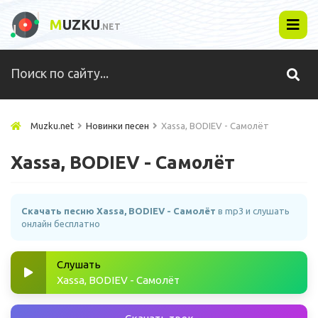
M
UZKU
.NET
Muzku.net
Новинки песен
Xassa, BODIEV - Самолёт
Xassa, BODIEV - Самолёт
Скачать песню Xassa, BODIEV - Самолёт
в mp3 и слушать
онлайн бесплатно
Слушать
Xassa, BODIEV - Самолёт