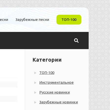
песни
Зарубежные песни
ТОП-100
Категории
ТОП-100
Инструментальное
Русские новинки
Зарубежные новинки