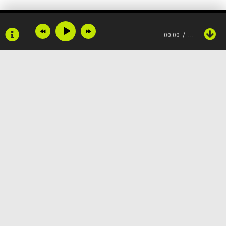
i don’t wanna try
00:00
…
i just wanna kill you
i don’t wanna lie
baby girl, you break my heart
i don’t wanna cry
Copyright © 2024
Muzku.net
i don’t wanna fix you
Все права защищены, материал предоставлен только для
ознакомления!
По всем вопросам:
admin@muzku.net
i don’t wanna try
0+
i just wanna kill you
i don’t wanna lie