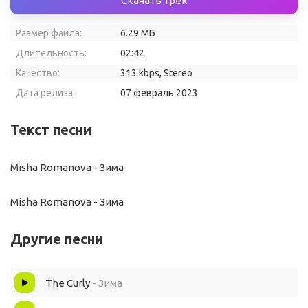
Скачать трек
Размер файла:
6.29 МБ
Длительность:
02:42
Качество:
313 kbps, Stereo
Дата релиза:
07 февраль 2023
Текст песни
Misha Romanova - Зима
Misha Romanova - Зима
Другие песни
The Curly
- Зима