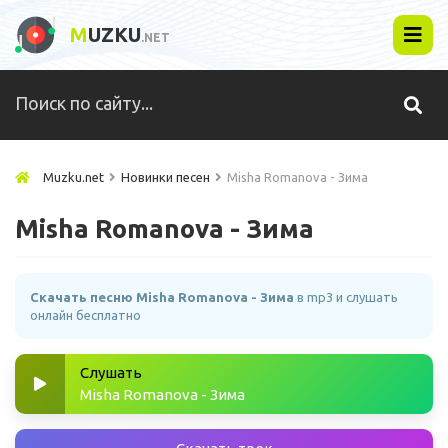
M
UZKU
.NET
Muzku.net
Новинки песен
Misha Romanova - Зима
Misha Romanova - Зима
Скачать песню Misha Romanova - Зима
в mp3 и слушать
онлайн бесплатно
Слушать
Misha Romanova - Зима