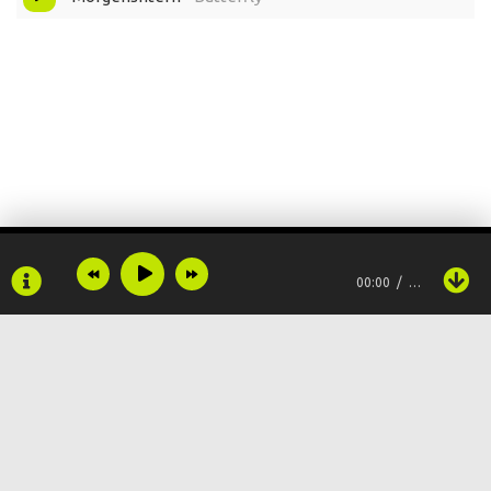
00:00
…