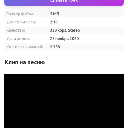
Скачать трек
Размер файла:
5 МБ
Длительность:
2:10
Качество:
320 kbps, Stereo
Дата релиза:
27 ноябрь 2020
Кол-во скачиваний:
2 358
Клип на песню