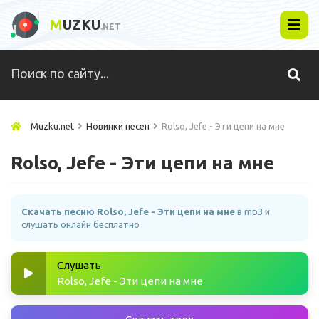
M
UZKU
.NET
Muzku.net
Новинки песен
Rolso, Jefe - Эти цепи на мне
Rolso, Jefe - Эти цепи на мне
Скачать песню Rolso, Jefe - Эти цепи на мне
в mp3 и
слушать онлайн бесплатно
Слушать
Rolso, Jefe - Эти цепи на мне