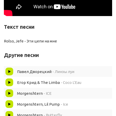
Текст песни
Rolso, Jefe - Эти цепи на мне
Другие песни
Павел Дворецкий
- Линзы луи
Егор Крид & The Limba
- Coco L'Eau
Morgenshtern
- ICE
Morgenshtern, Lil Pump
- Ice
Morgenshtern
- Butterfly