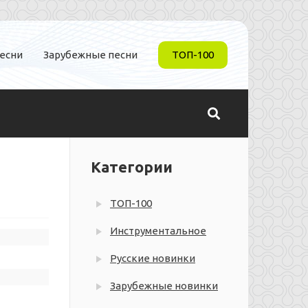
песни
Зарубежные песни
ТОП-100
Категории
ТОП-100
Инструментальное
Русские новинки
Зарубежные новинки