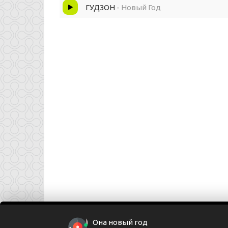
ГУДЗОН
- Новый Год
Она новый год