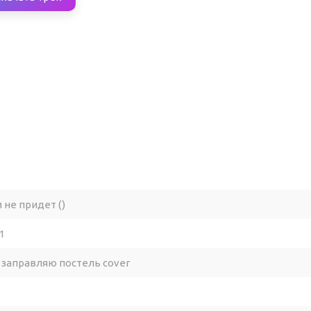
 не придет ()
1
 заправляю постель cover