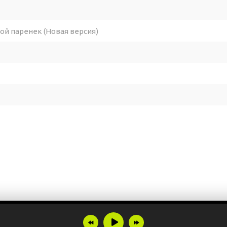
той паренек (Новая версия)