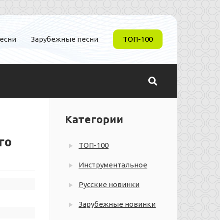
песни
Зарубежные песни
ТОП-100
Категории
го
ТОП-100
Инструментальное
Русские новинки
Зарубежные новинки