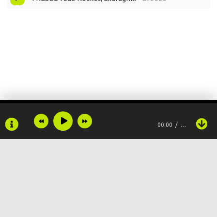
00:00
…