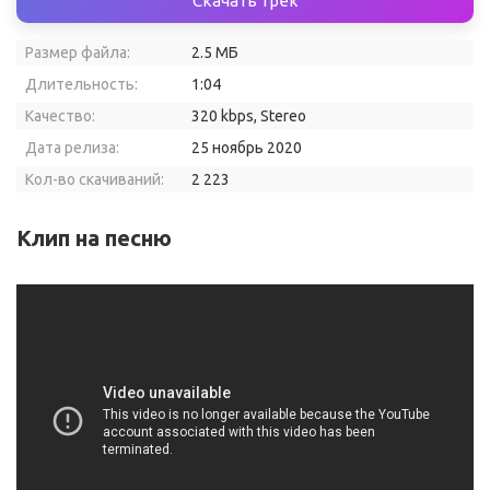
Скачать трек
Размер файла:
2.5 МБ
Длительность:
1:04
Качество:
320 kbps, Stereo
Дата релиза:
25 ноябрь 2020
Кол-во скачиваний:
2 223
Клип на песню