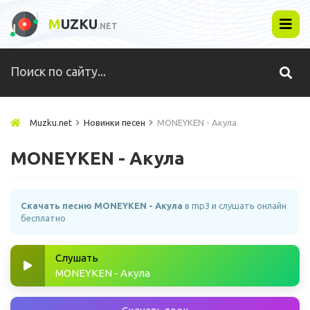
M
UZKU
.NET
Muzku.net
Новинки песен
MONEYKEN - Акула
MONEYKEN - Акула
Скачать песню MONEYKEN - Акула
в mp3 и слушать онлайн
бесплатно
Слушать
MONEYKEN - Акула