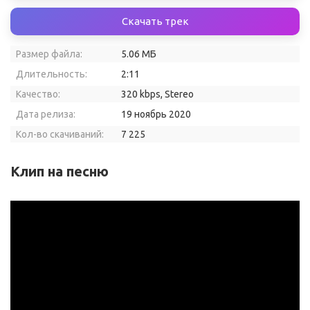
Скачать трек
Размер файла:
5.06 МБ
Длительность:
2:11
Качество:
320 kbps, Stereo
Дата релиза:
19 ноябрь 2020
Кол-во скачиваний:
7 225
Клип на песню