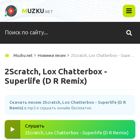
M
UZKU
.NET
Muzku.net
Новинки песен
2Scratch, Lox Chatterbox - Superlife (D R Remix)
2Scratch, Lox Chatterbox -
Superlife (D R Remix)
Скачать песню 2Scratch, Lox Chatterbox - Superlife (D R
Remix)
в mp3 и слушать онлайн бесплатно
Слушать
2Scratch, Lox Chatterbox - Superlife (D R Remix)