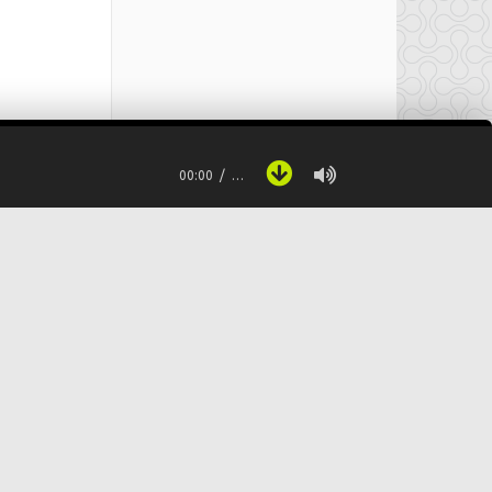
00:00
…