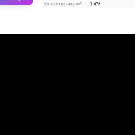
Кол-во скачиваний:
3 476