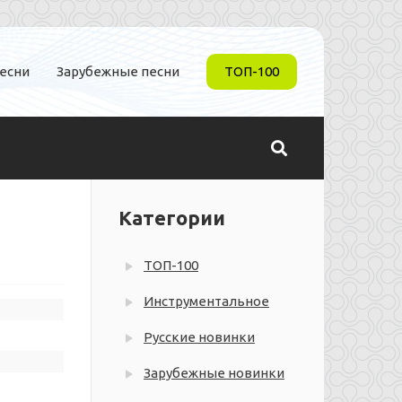
песни
Зарубежные песни
ТОП-100
Категории
ТОП-100
Инструментальное
Русские новинки
Зарубежные новинки