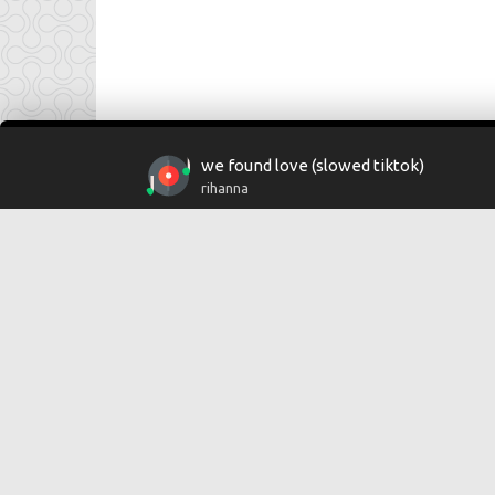
we found love (slowed tiktok)
rihanna
Copyright © 2024
Muzku.net