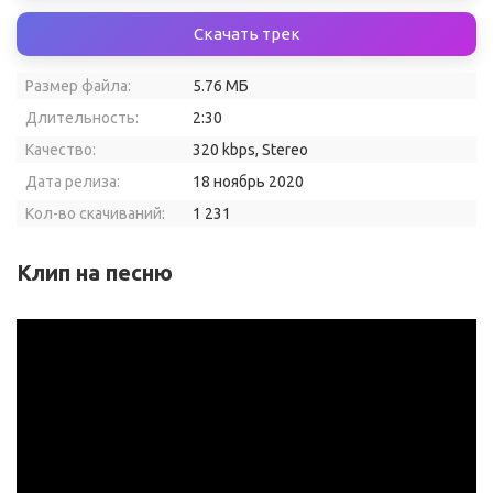
Скачать трек
Размер файла:
5.76 МБ
Длительность:
2:30
Качество:
320 kbps, Stereo
Дата релиза:
18 ноябрь 2020
Кол-во скачиваний:
1 231
Клип на песню