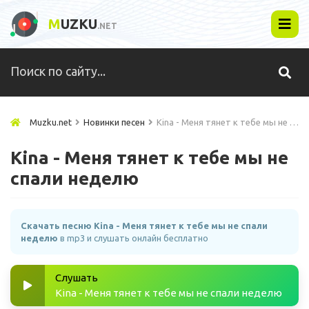
M
UZKU
.NET
Muzku.net
Новинки песен
Kina - Меня тянет к тебе мы не спали неделю
Kina - Меня тянет к тебе мы не
спали неделю
Скачать песню Kina - Меня тянет к тебе мы не спали
неделю
в mp3 и слушать онлайн бесплатно
Слушать
Kina - Меня тянет к тебе мы не спали неделю