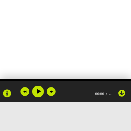
00:00
…