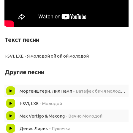
Текст песни
I-SVI, LXE - Я молодой ой ой ой молодой
Другие песни
Моргенштерн, Лил Памп
- Ватафак бич я молодой тупак
I-SVI, LXE
- Молодой
Max Vertigo & Maxong
- Вечно Молодой
Денис Лирик
- Пушечка